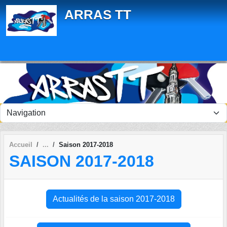
Panneau de gestion des cookies
ARRAS TT
Accueil
Saison 2017-2018
SAISON 2017-2018
Actualités de la saison 2017-2018