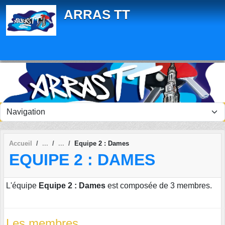
Panneau de gestion des cookies
ARRAS TT
Accueil
Equipe 2 : Dames
EQUIPE 2 : DAMES
L'équipe
Equipe 2 : Dames
est composée de 3 membres.
Les membres