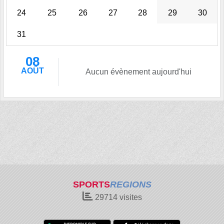
24
25
26
27
28
29
30
31
08
AOÛT
Aucun évènement aujourd'hui
SPORTS
REGIONS
29714
visites