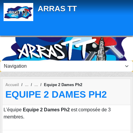
Panneau de gestion des cookies
ARRAS TT
Accueil
Equipe 2 Dames Ph2
EQUIPE 2 DAMES PH2
L'équipe
Equipe 2 Dames Ph2
est composée de 3
membres.