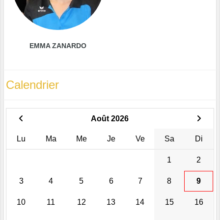
EMMA ZANARDO
Calendrier
Août 2026
Lu
Ma
Me
Je
Ve
Sa
Di
1
2
3
4
5
6
7
8
9
10
11
12
13
14
15
16