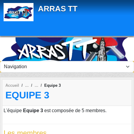
Panneau de gestion des cookies
ARRAS TT
Accueil
Equipe 3
EQUIPE 3
L'équipe
Equipe 3
est composée de 5 membres.
Les membres