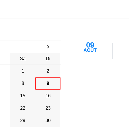
09
AOÛT
e
Sa
Di
1
2
8
9
4
15
16
1
22
23
8
29
30