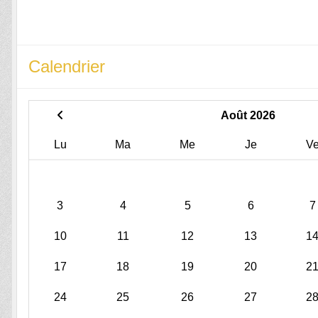
Calendrier
Août 2026
Lu
Ma
Me
Je
V
3
4
5
6
7
10
11
12
13
1
17
18
19
20
2
24
25
26
27
2