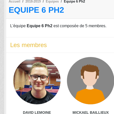
Accueil
2018-2019
Equipes
Equipe 6 Ph2
EQUIPE 6 PH2
L'équipe
Equipe 6 Ph2
est composée de 5 membres.
Les membres
DAVID LEMOINE
MICKAEL BAILLIEUX