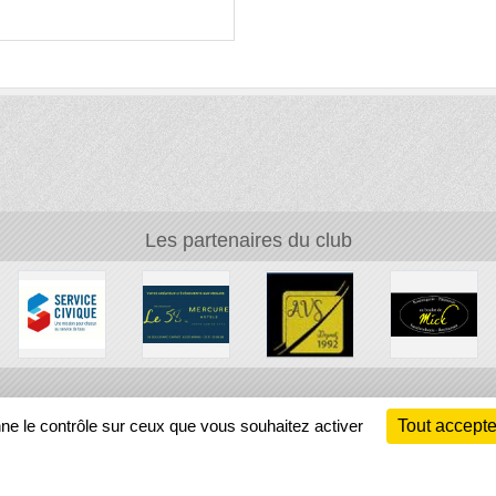
Les partenaires du club
Ch
nne le contrôle sur ceux que vous souhaitez activer
Tout accepte
Information