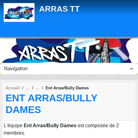
Panneau de gestion des cookies
ARRAS TT
Accueil
Ent Arras/Bully Dames
ENT ARRAS/BULLY
DAMES
L'équipe
Ent Arras/Bully Dames
est composée de 2
membres.