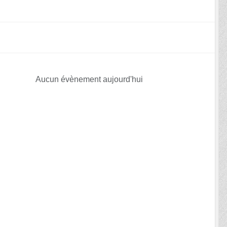
Aucun évènement aujourd'hui