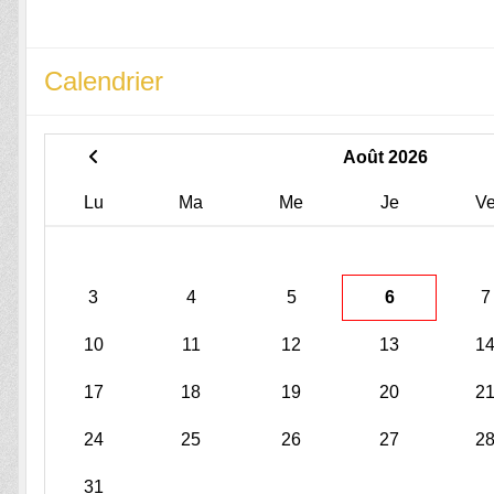
Calendrier
Août 2026
Lu
Ma
Me
Je
V
3
4
5
6
7
10
11
12
13
1
17
18
19
20
2
24
25
26
27
2
31