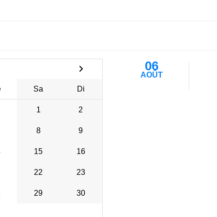
06
AOÛT
e
Sa
Di
1
2
8
9
4
15
16
1
22
23
8
29
30