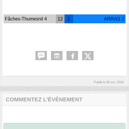
Fâches-Thumesnil 4
12
2
ARRAS 2
Publié le
05 oct. 2018
COMMENTEZ L’ÉVÈNEMENT