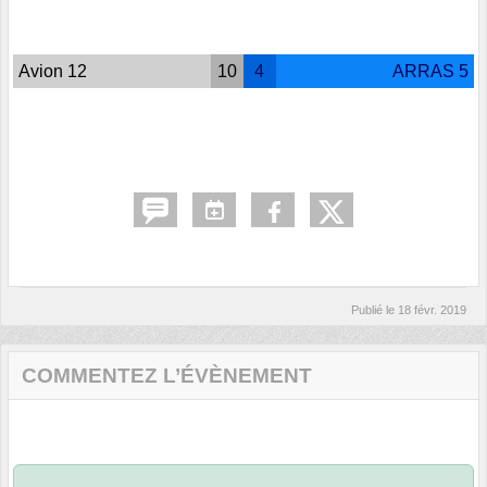
Avion 12
10
4
ARRAS 5
Publié le
18 févr. 2019
COMMENTEZ L’ÉVÈNEMENT