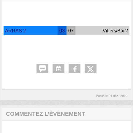
ARRAS 2
03
07
Villers/Btx 2
Publié le
01 déc. 2019
COMMENTEZ L’ÉVÈNEMENT