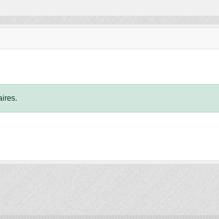
ires.