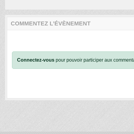
COMMENTEZ L’ÉVÈNEMENT
Connectez-vous
pour pouvoir participer aux commenta