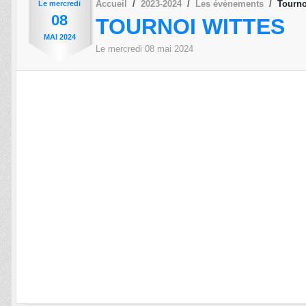
Accueil
2023-2024
Les évènements
Tourno
Le
mercredi
08
TOURNOI WITTES
MAI
2024
Le
mercredi
08
mai
2024