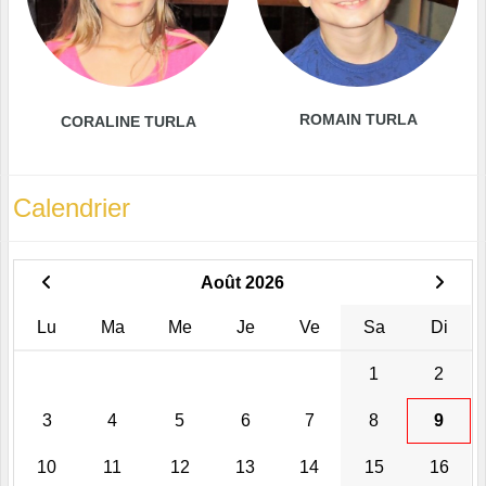
ROMAIN TURLA
CORALINE TURLA
Calendrier
Août 2026
Lu
Ma
Me
Je
Ve
Sa
Di
1
2
3
4
5
6
7
8
9
10
11
12
13
14
15
16