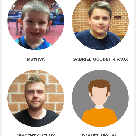
GABRIEL GOUDET-RIVAUX
MATHYS
VINCENT GUELUY
DJAMEL HIOUANI