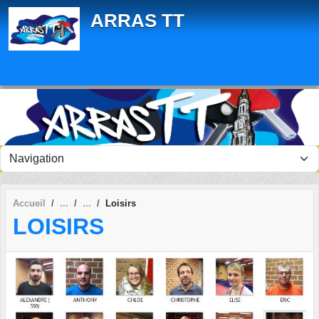
Panneau de gestion des cookies
ARRAS TT
Accueil
Loisirs
LOISIRS