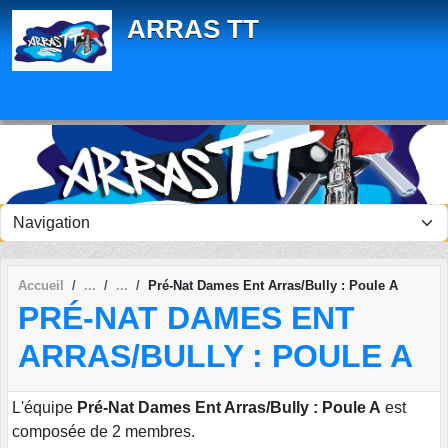
Panneau de gestion des cookies
ARRAS TT
Accueil
Pré-Nat Dames Ent Arras/Bully : Poule A
PRÉ-NAT DAMES ENT
ARRAS/BULLY : POULE A
L'équipe
Pré-Nat Dames Ent Arras/Bully : Poule A
est
composée de 2 membres.