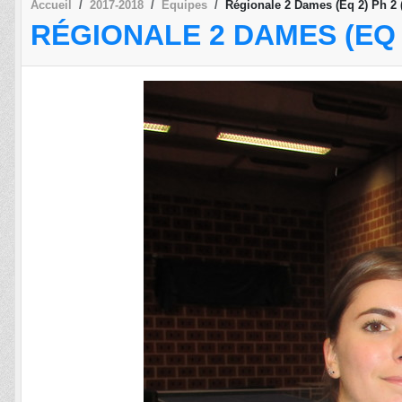
Accueil
2017-2018
Equipes
Régionale 2 Dames (Eq 2) Ph 2 
RÉGIONALE 2 DAMES (EQ 2