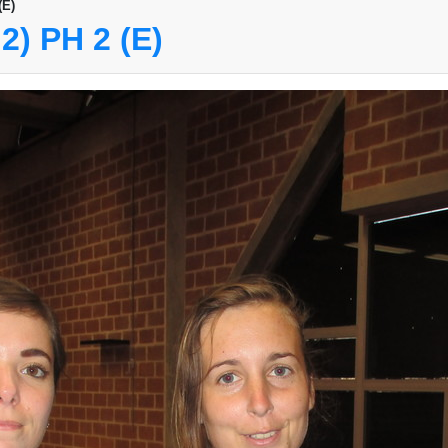
(E)
) PH 2 (E)