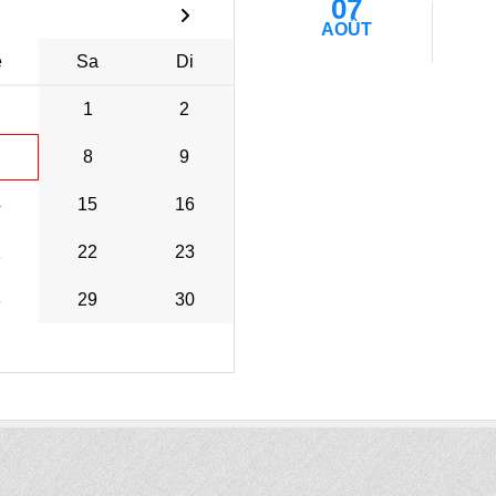
07
AOÛT
e
Sa
Di
1
2
8
9
4
15
16
1
22
23
8
29
30