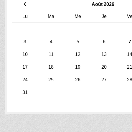
Août 2026
Lu
Ma
Me
Je
V
3
4
5
6
7
10
11
12
13
1
17
18
19
20
2
24
25
26
27
2
31