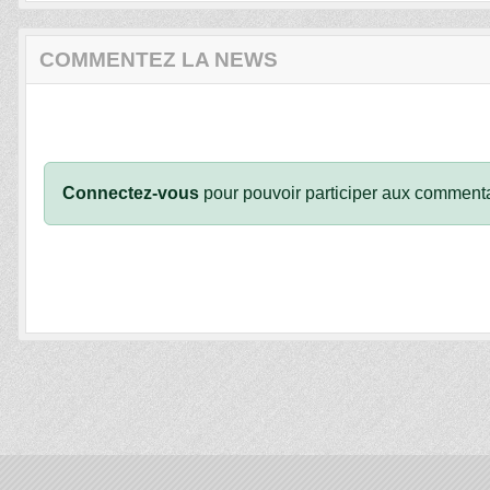
COMMENTEZ LA NEWS
Connectez-vous
pour pouvoir participer aux commenta