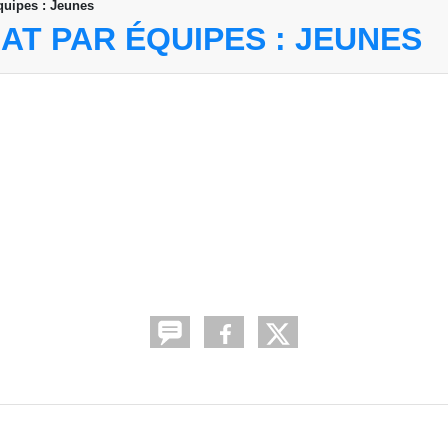
quipes : Jeunes
T PAR ÉQUIPES : JEUNES