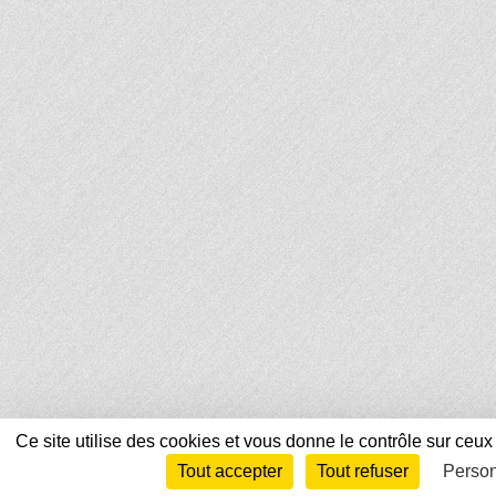
Ce site utilise des cookies et vous donne le contrôle sur ceu
Tout accepter
Tout refuser
Person
Envie de participer ?