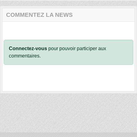
COMMENTEZ LA NEWS
Connectez-vous
pour pouvoir participer aux
commentaires.