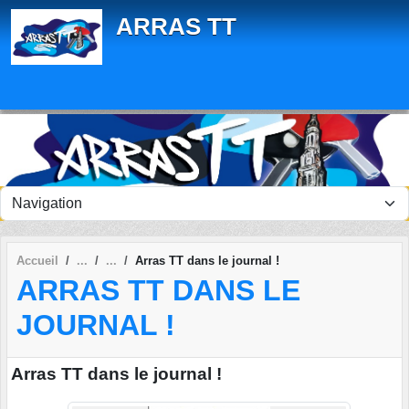
Panneau de gestion des cookies
ARRAS TT
Accueil
Arras TT dans le journal !
ARRAS TT DANS LE
JOURNAL !
Arras TT dans le journal !