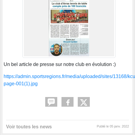
Un bel article de presse sur notre club en évolution :)
https://admin.sportsregions.fr/media/uploaded/sites/13168
page-001(1).jpg
Voir toutes les news
Publié le
05 janv. 2022