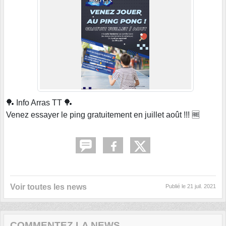
🏓 Info Arras TT 🏓
Venez essayer le ping gratuitement en juillet août !!! 🆓
Voir toutes les news
Publié le
21 juil. 2021
COMMENTEZ LA NEWS