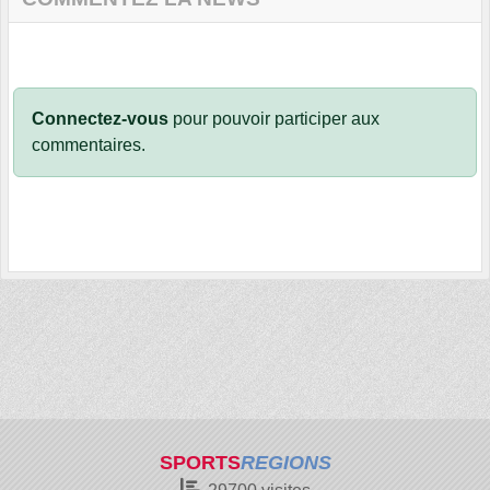
Connectez-vous
pour pouvoir participer aux
commentaires.
SPORTS
REGIONS