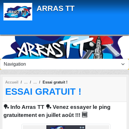
Panneau de gestion des cookies
ARRAS TT
Accueil
Essai gratuit !
ESSAI GRATUIT !
🏓 Info Arras TT 🏓 Venez essayer le ping
gratuitement en juillet août !!! 🆓