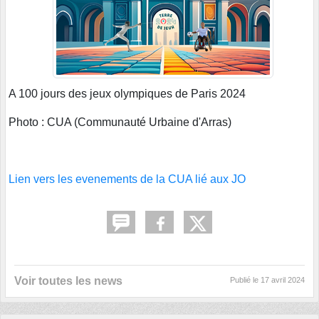
A 100 jours des jeux olympiques de Paris 2024
Photo : CUA (Communauté Urbaine d'Arras)
Lien vers les evenements de la CUA lié aux JO
Voir toutes les news
Publié le
17 avril 2024