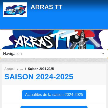
Panneau de gestion des cookies
ARRAS TT
Accueil
Saison 2024-2025
SAISON 2024-2025
Actualités de la saison 2024-2025