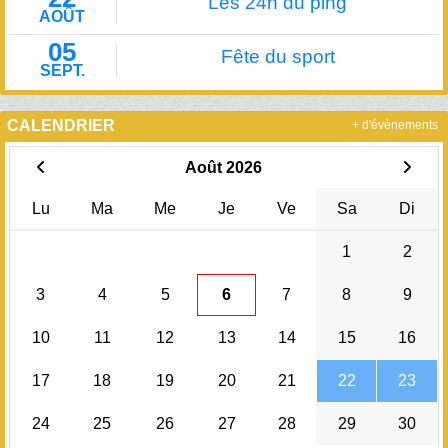
Les 24h du ping
AOÛT
05
Fête du sport
SEPT.
CALENDRIER
+ d'évènements
Août 2026
Lu
Ma
Me
Je
Ve
Sa
Di
1
2
3
4
5
6
7
8
9
10
11
12
13
14
15
16
17
18
19
20
21
22
23
24
25
26
27
28
29
30