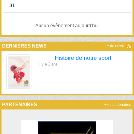
31
Aucun évènement aujourd'hui
DERNIÈRES NEWS
+ de news
Histoire de notre sport
il y a 2 ans
PARTENAIRES
+ de partenaires