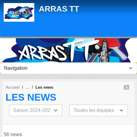
Panneau de gestion des cookies
ARRAS TT
Accueil
Les news
LES NEWS
56 news