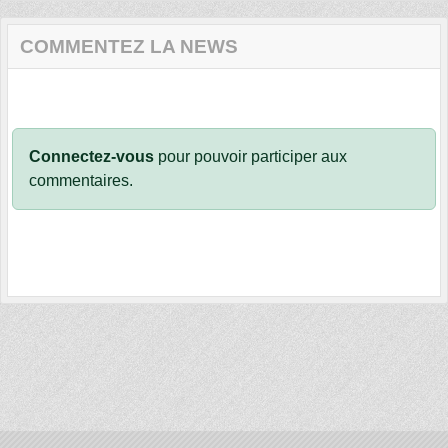
COMMENTEZ LA NEWS
Connectez-vous
pour pouvoir participer aux
commentaires.