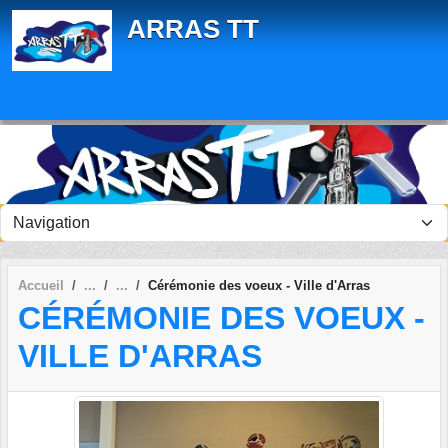
Panneau de gestion des cookies
ARRAS TT
Accueil
Cérémonie des voeux - Ville d'Arras
CÉRÉMONIE DES VOEUX -
VILLE D'ARRAS