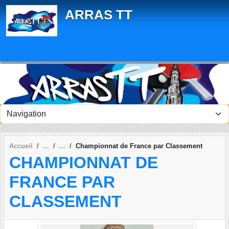
Panneau de gestion des cookies
ARRAS TT
Accueil
Championnat de France par Classement
CHAMPIONNAT DE
FRANCE PAR
CLASSEMENT