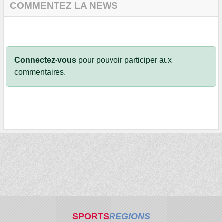
COMMENTEZ LA NEWS
Connectez-vous
pour pouvoir participer aux
commentaires.
SPORTS
REGIONS