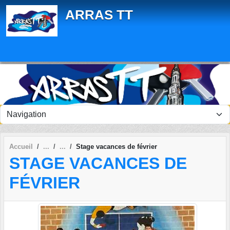
Panneau de gestion des cookies
ARRAS TT
Accueil
Stage vacances de février
STAGE VACANCES DE
FÉVRIER