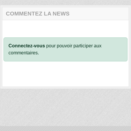
COMMENTEZ LA NEWS
Connectez-vous
pour pouvoir participer aux
commentaires.