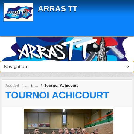
Panneau de gestion des cookies
ARRAS TT
Accueil
Tournoi Achicourt
TOURNOI ACHICOURT