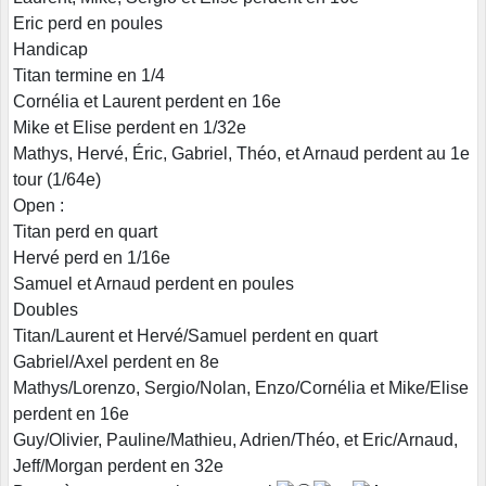
Eric perd en poules
Handicap
Titan termine en 1/4
Cornélia et Laurent perdent en 16e
Mike et Elise perdent en 1/32e
Mathys, Hervé, Éric, Gabriel, Théo, et Arnaud perdent au 1e
tour (1/64e)
Open :
Titan perd en quart
Hervé perd en 1/16e
Samuel et Arnaud perdent en poules
Doubles
Titan/Laurent et Hervé/Samuel perdent en quart
Gabriel/Axel perdent en 8e
Mathys/Lorenzo, Sergio/Nolan, Enzo/Cornélia et Mike/Elise
perdent en 16e
Guy/Olivier, Pauline/Mathieu, Adrien/Théo, et Eric/Arnaud,
Jeff/Morgan perdent en 32e