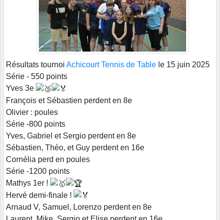
Résultats tournoi
Achicourt Tennis de Table
le 15 juin 2025
Série - 550 points
Yves 3e
François et Sébastien perdent en 8e
Olivier : poules
Série -800 points
Yves, Gabriel et Sergio perdent en 8e
Sébastien, Théo, et Guy perdent en 16e
Cornélia perd en poules
Série -1200 points
Mathys 1er !
Hervé demi-finale !
Arnaud V, Samuel, Lorenzo perdent en 8e
Laurent, Mike, Sergio et Elise perdent en 16e