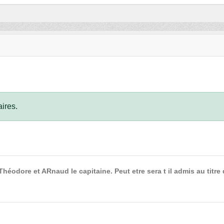
ires.
 Théodore et ARnaud le capitaine. Peut etre sera t il admis au titre 