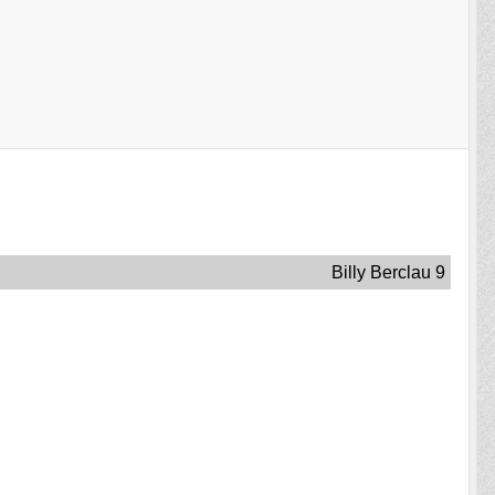
Billy Berclau 9