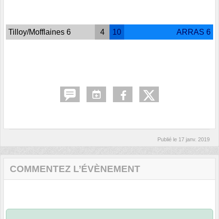
Tilloy/Mofflaines 6
4
10
ARRAS 6
Publié le
17 janv. 2019
COMMENTEZ L’ÉVÈNEMENT