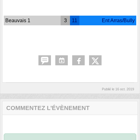
Beauvais 1
3
11
Ent Arras/Bully
Publié le
16 oct. 2019
COMMENTEZ L’ÉVÈNEMENT