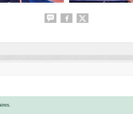
ires.