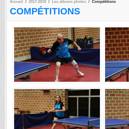
Accueil
2017-2018
Les albums photos
Compétitions
COMPÉTITIONS