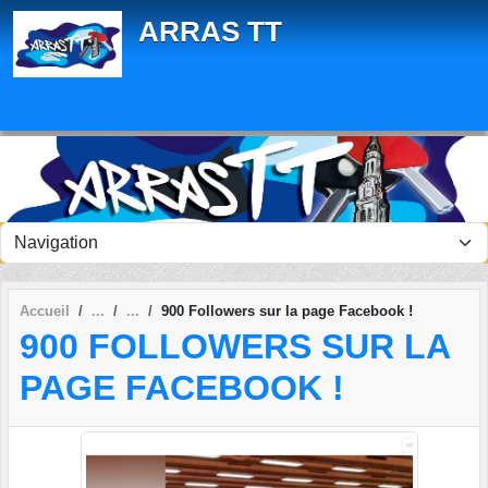
Panneau de gestion des cookies
ARRAS TT
Accueil
900 Followers sur la page Facebook !
900 FOLLOWERS SUR LA
PAGE FACEBOOK !