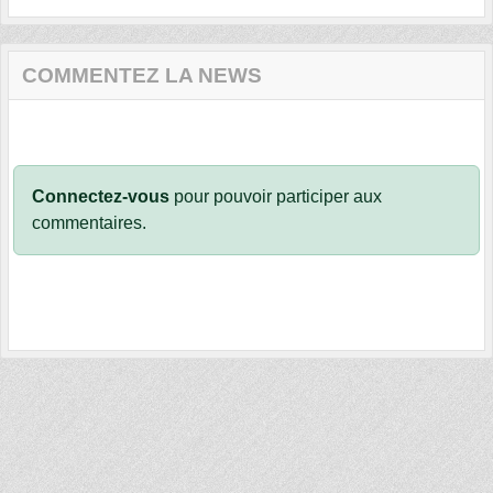
COMMENTEZ LA NEWS
Connectez-vous
pour pouvoir participer aux
commentaires.