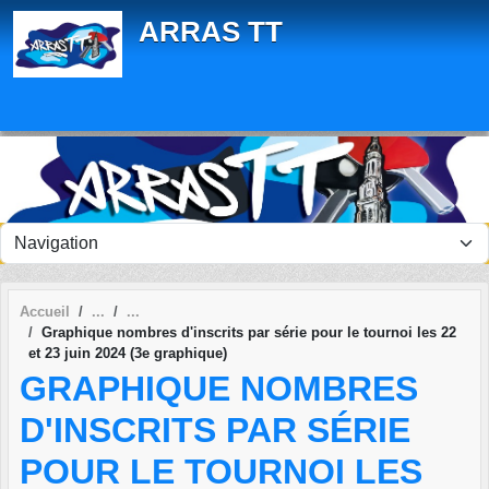
Panneau de gestion des cookies
ARRAS TT
Accueil
Graphique nombres d'inscrits par série pour le tournoi les 22
et 23 juin 2024 (3e graphique)
GRAPHIQUE NOMBRES
D'INSCRITS PAR SÉRIE
POUR LE TOURNOI LES