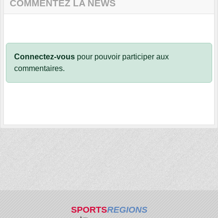
COMMENTEZ LA NEWS
Connectez-vous
pour pouvoir participer aux
commentaires.
SPORTS
REGIONS