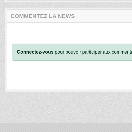
COMMENTEZ LA NEWS
Connectez-vous
pour pouvoir participer aux commenta