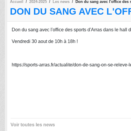
Accueil
2024-2025
Les news
Don du sang avec l'office des 
DON DU SANG AVEC L'OF
Don du sang avec l'office des sports d'Arras dans le hall 
Vendredi 30 aout de 10h à 18h !
https://sports-arras.fr/actualite/don-de-sang-on-se-releve
Voir toutes les news