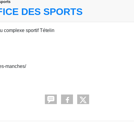
sports
FICE DES SPORTS
du complexe sportif Tételin
-les-manches/