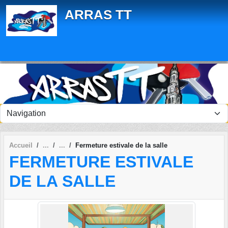
Panneau de gestion des cookies
ARRAS TT
Accueil
Fermeture estivale de la salle
FERMETURE ESTIVALE
DE LA SALLE