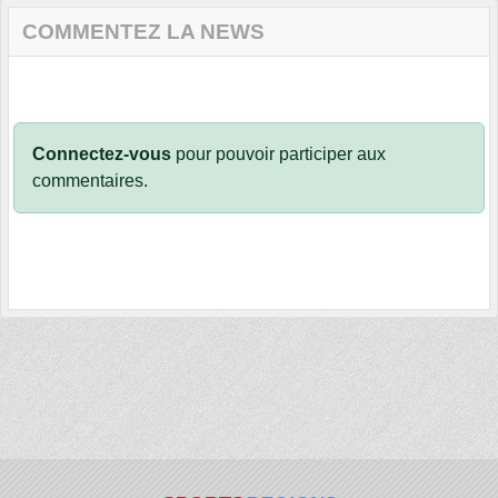
COMMENTEZ LA NEWS
Connectez-vous
pour pouvoir participer aux
commentaires.