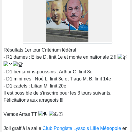
Résultats 1er tour Critérium fédéral
- R1 dames : Elise D. finit 1e et monte en nationale 2 !!
- D1 benjamins-poussins : Arthur C. finit 8e
- D1 minimes : Noé L. finit 3e et Tiago M. B. finit 14e
- D1 cadets : Lilian M. finit 20e
Il est possible de s'inscrire pour les 3 tours suivants.
Félicitations aux arrageois !!!
Vamos Arras TT
Joli graff à la salle
Club Pongiste Lyssois Lille Métropole
en