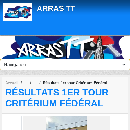
Panneau de gestion des cookies
ARRAS TT
Accueil
Résultats 1er tour Critérium Fédéral
RÉSULTATS 1ER TOUR
CRITÉRIUM FÉDÉRAL