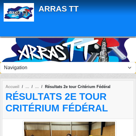
Panneau de gestion des cookies
ARRAS TT
Accueil
Résultats 2e tour Critérium Fédéral
RÉSULTATS 2E TOUR
CRITÉRIUM FÉDÉRAL